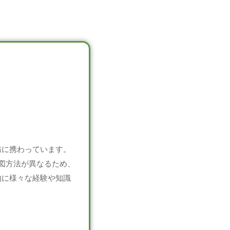
務に携わっています。
図方法が異なるため、
的に様々な経験や知識