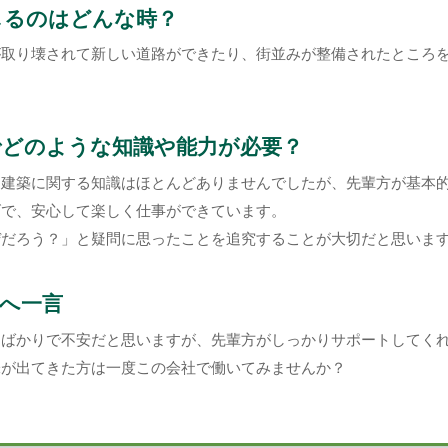
じるのはどんな時？
が取り壊されて新しい道路ができたり、街並みが整備されたところ
でどのような知識や能力が必要？
、建築に関する知識はほとんどありませんでしたが、先輩方が基本
げで、安心して楽しく仕事ができています。
ぜだろう？」と疑問に思ったことを追究することが大切だと思いま
へ一言
とばかりで不安だと思いますが、先輩方がしっかりサポートしてく
味が出てきた方は一度この会社で働いてみませんか？