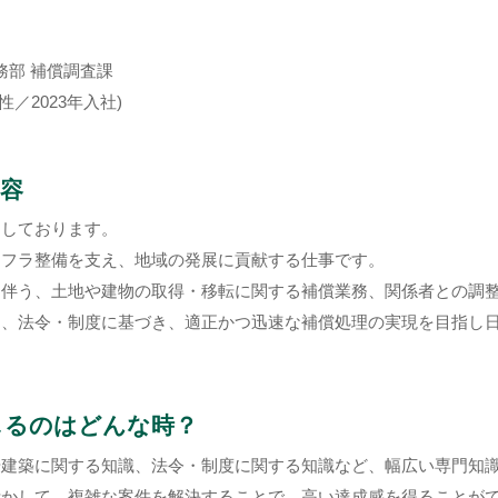
務部 補償調査課
性／2023年入社)
容
属しております。
ンフラ整備を支え、地域の発展に貢献する仕事です。
に伴う、土地や建物の取得・移転に関する補償業務、関係者との調
り、法令・制度に基づき、適正かつ迅速な補償処理の実現を目指し
じるのはどんな時？
や建築に関する知識、法令・制度に関する知識など、幅広い専門知
活かして、複雑な案件を解決することで、高い達成感を得ることが