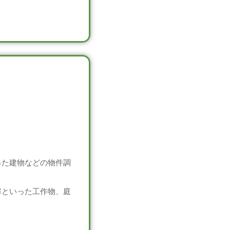
った建物などの物件調
扉といった工作物、庭