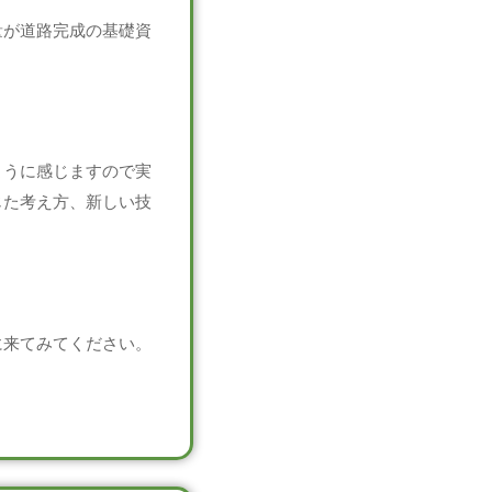
量が道路完成の基礎資
ように感じますので実
じた考え方、新しい技
に来てみてください。