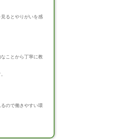
を見るとやりがいを感
的なことから丁寧に教
す。
れるので働きやすい環