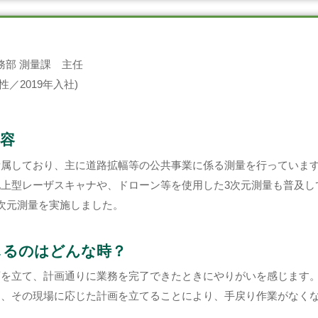
務部 測量課 主任
性／2019年入社)
容
所属しており、主に道路拡幅等の公共事業に係る測量を行っていま
上型レーザスキャナや、ドローン等を使用した3次元測量も普及し
次元測量を実施しました。
じるのはどんな時？
画を立て、計画通りに業務を完了できたときにやりがいを感じます
に、その現場に応じた計画を立てることにより、手戻り作業がなく