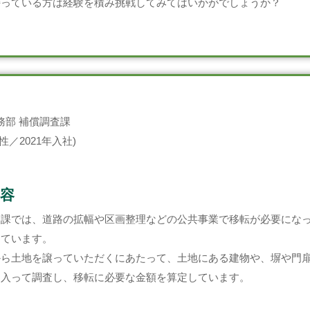
持っている方は経験を積み挑戦してみてはいかがでしょうか？
務部 補償調査課
性／2021年入社)
容
査課では、道路の拡幅や区画整理などの公共事業で移転が必要にな
しています。
から土地を譲っていただくにあたって、土地にある建物や、塀や門
に入って調査し、移転に必要な金額を算定しています。