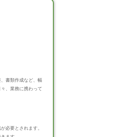
整、書類作成など、幅
日々、業務に携わって
識が必要とされます。
できます。