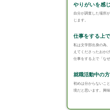
やりがいを感
自分が調査した場所
じます。
仕事をする上
私は文学部出身の為
えてくださったおか
仕事をする上で「な
就職活動中の方
初めは分からないこ
境だと思います。興