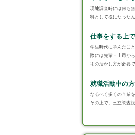
現地調査時には何も
料として役にたった
仕事をする上
学生時代に学んだこ
際には先輩・上司か
術の活かし方が必要
就職活動中の方
なるべく多くの企業
その上で、三立調査設