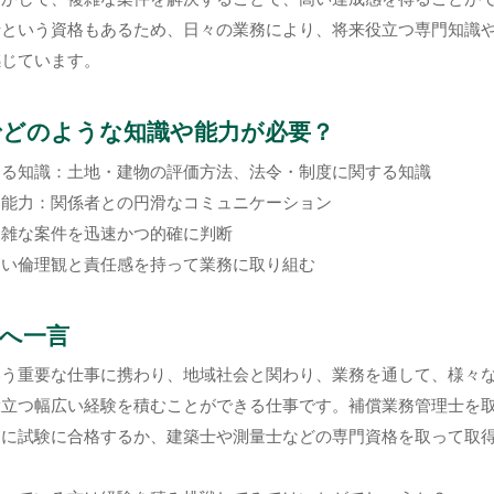
士という資格もあるため、日々の業務により、将来役立つ専門知識
感じています。
でどのような知識や能力が必要？
する知識：土地・建物の評価方法、法令・制度に関する知識
ン能力：関係者との円滑なコミュニケーション
複雑な案件を迅速かつ的確に判断
高い倫理観と責任感を持って業務に取り組む
へ一言
いう重要な仕事に携わり、地域社会と関わり、業務を通して、様々
役立つ幅広い経験を積むことができる仕事です。補償業務管理士を
とに試験に合格するか、建築士や測量士などの専門資格を取って取