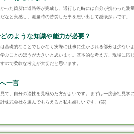
無かった箇所に道路等が完成し、通行した時には自分が携わった測
んだなと実感し、測量時の苦労した事を思い出して感慨深いです。
でどのような知識や能力が必要？
とは基礎的なことでしかなく実際に仕事に生かされる部分は少ない
ら学ぶことのほうが大きいと思います。基本的な考え方、現場に応
ですので柔軟な考えが大切だと思います。
へ一言
を見て、自分の適性を見極めた方がよいです。まずは一度会社見学
計株式会社を選んでもらえると私も嬉しいです。(笑)