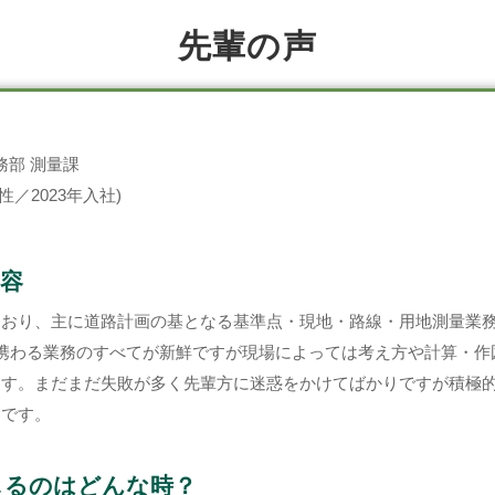
先輩の声
務部 測量課
性／2023年入社)
容
ており、主に道路計画の基となる基準点・現地・路線・用地測量業
携わる業務のすべてが新鮮ですが現場によっては考え方や計算・作
ます。まだまだ失敗が多く先輩方に迷惑をかけてばかりですが積極
ろです。
じるのはどんな時？