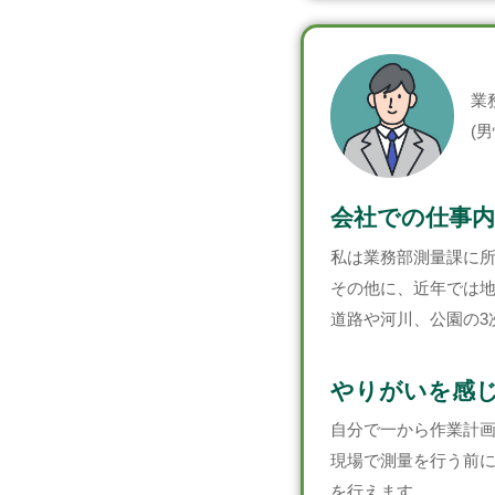
業
(男
会社での仕事内
私は業務部測量課に
その他に、近年では地
道路や河川、公園の3
やりがいを感
自分で一から作業計
現場で測量を行う前
を行えます。