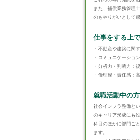
また、補償業務管理
のもやりがいとして
仕事をする上
・不動産や建築に関
・コミュニケーショ
・分析力・判断力：
・倫理観・責任感：
就職活動中の方
社会インフラ整備と
のキャリア形成にも
科目のほかに部門ご
ます。