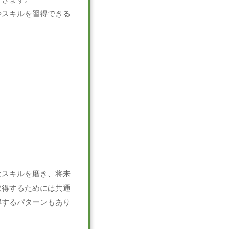
やスキルを習得できる
なスキルを磨き、将来
取得するためには共通
得するパターンもあり