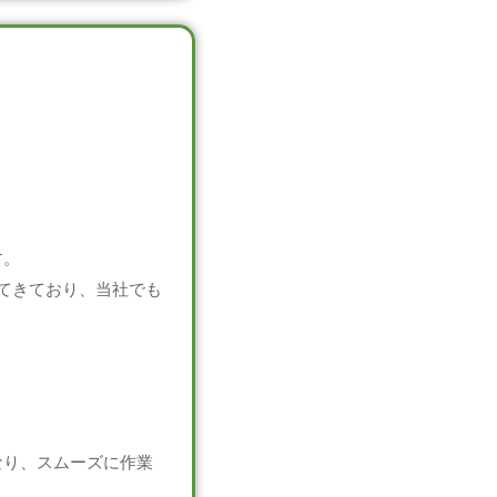
す。
てきており、当社でも
。
なり、スムーズに作業