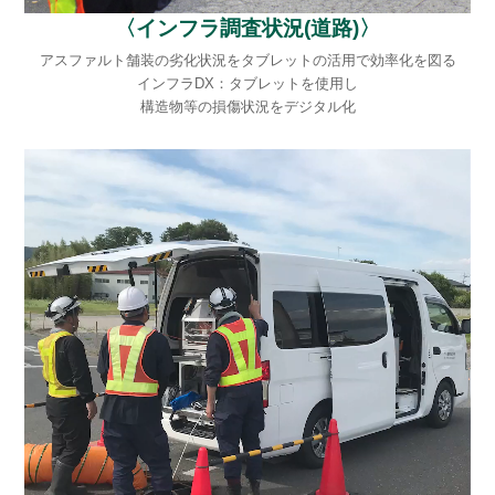
〈インフラ調査状況(道路)〉
アスファルト舗装の劣化状況をタブレットの活用で効率化を図る
インフラDX：タブレットを使用し
構造物等の損傷状況をデジタル化