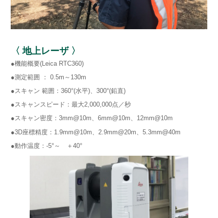
〈 地上レーザ 〉
●機能概要(Leica RTC360)
●測定範囲 ： 0.5m～130m
●スキャン 範囲：360°(水平)、300°(鉛直)
●スキャンスピード：最大2,000,000点／秒
●スキャン密度：3mm@10m、6mm@10m、12mm@10m
●3D座標精度：1.9mm@10m、2.9mm@20m、5.3mm@40m
●動作温度：-5°～ ＋40°