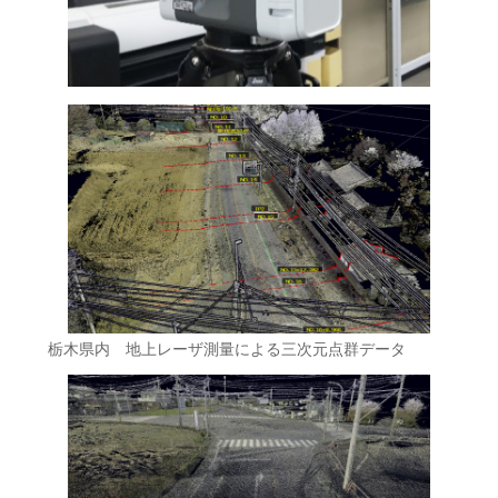
栃木県内 地上レーザ測量による三次元点群データ