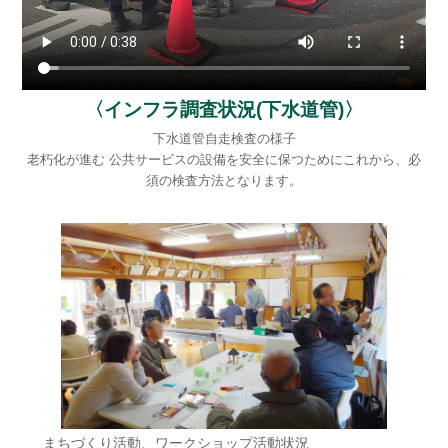
〈インフラ調査状況(下水道管)〉
下水道管自走検査の様子
老朽化が進む 公共サービスの設備を安全に保つためにこれから、必
須の検査方法となります。
まちづくり活動、ワークショップ活動状況