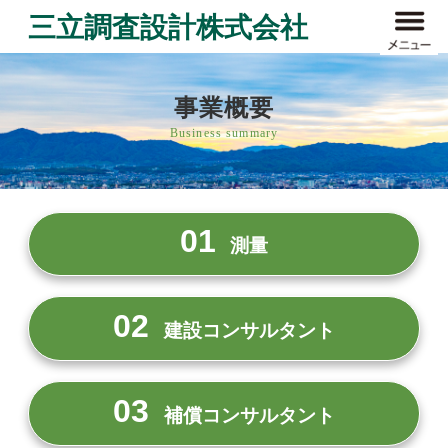
三立調査設計株式会社
事業概要
Business summary
01
測量
02
建設コンサルタント
03
補償コンサルタント